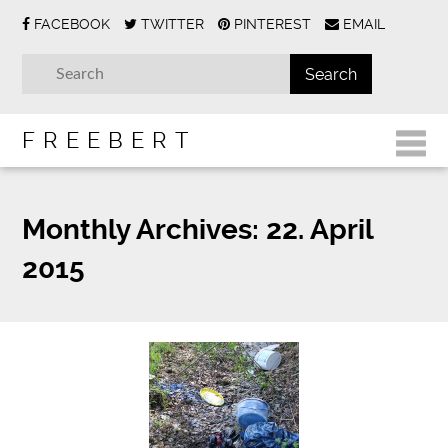
FACEBOOK
TWITTER
PINTEREST
EMAIL
FREEBERT
Monthly Archives:
22. April
2015