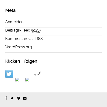
Meta
Anmelden
Beitrags-Feed (
RSS
)
Kommentare als
RSS
WordPress.org
Klicken + folgen
by